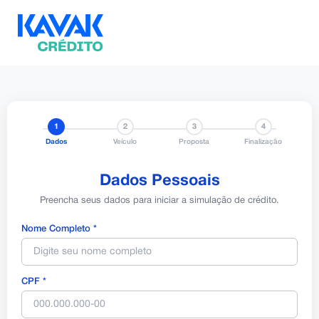
1
2
3
4
Dados
Veículo
Proposta
Finalização
Dados Pessoais
Preencha seus dados para iniciar a simulação de crédito.
Nome Completo *
CPF *